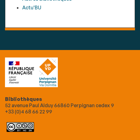
Actu'BU
Bibliothèques
52 avenue Paul Alduy 66860 Perpignan cedex 9
+33 (0)4 68 66 22 99