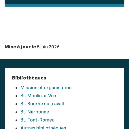
Mise à jour le
5 juin 2026
Bibliothèques
Mission et organisation
BU Moulin-à-Vent
BU Bourse du travail
BU Narbonne
BU Font-Romeu
Autres bibliothèques