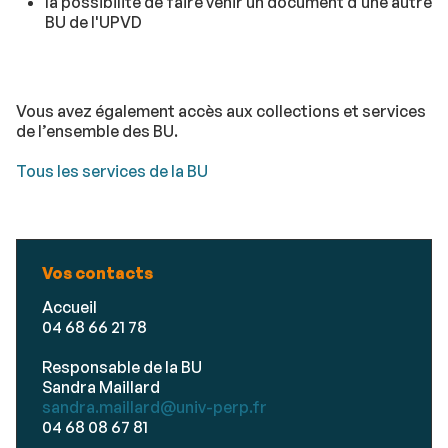
la possibilité de faire venir un document d'une autre
BU de l'UPVD
Vous avez également accès aux collections et services
de l’ensemble des BU.
Tous les services de la BU
Vos contacts
Accueil
04 68 66 21 78
Responsable de la BU
Sandra Maillard
sandra.maillard@univ-perp.fr
04 68 08 67 81