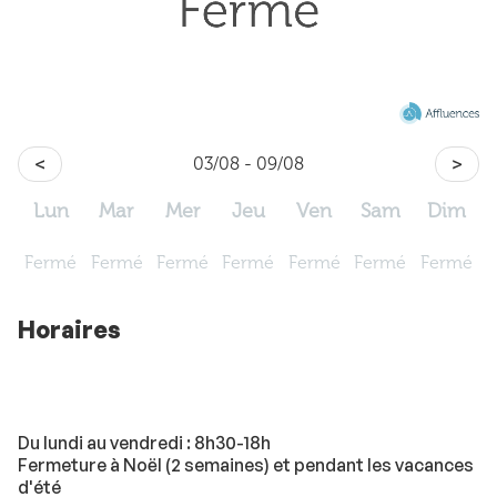
<
03/08 - 09/08
>
Lun
Mar
Mer
Jeu
Ven
Sam
Dim
Fermé
Fermé
Fermé
Fermé
Fermé
Fermé
Fermé
Horaires
Du lundi au vendredi : 8h30-18h
Fermeture à Noël (2 semaines) et pendant les vacances
d'été