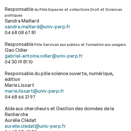
Responsable
du Pôle Espaces et collections Droit et Sciences
politiques
Sandra Maillard
sandra.maillard@univ-perp.fr
04 68 08 67 81
Responsable
Pôle Services aux publics et formation aux usagers
Gao Odier
gabriel-antoine.odier@univ-perp.fr
04 30 19 81 10
Responsable du pôle science ouverte, numérique,
édition
Marie Lissart
marie.lissart@univ-perp.fr
04 68 66 21 97
Aide aux chercheurs et Gestion des données de la
Recherche
Aurélie Clédat
aurelie.cledat@univ-perp.fr