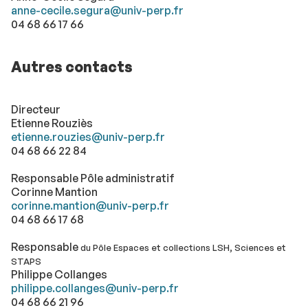
anne-cecile.segura@univ-perp.fr
04 68 66 17 66
Autres contacts
Directeur
Etienne Rouziès
etienne.rouzies@univ-perp.fr
04 68 66 22 84
Responsable Pôle administratif
Corinne Mantion
corinne.mantion@univ-perp.fr
04 68 66 17 68
Responsable
du Pôle Espaces et collections LSH, Sciences et
STAPS
Philippe Collanges
philippe.collanges@univ-perp.fr
04 68 66 21 96