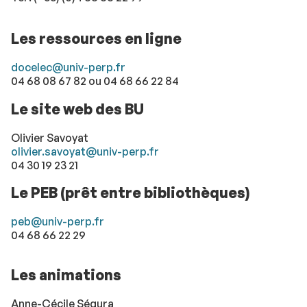
Les ressources en ligne
docelec@univ-perp.fr
04 68 08 67 82 ou 04 68 66 22 84
Le site web des BU
Olivier Savoyat
olivier.savoyat@univ-perp.fr
04 30 19 23 21
Le PEB (prêt entre bibliothèques)
peb@univ-perp.fr
04 68 66 22 29
Les animations
Anne-Cécile Ségura