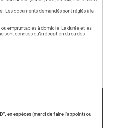
iel. Les documents demandés sont réglés à la
ou empruntables à domicile. La durée et les
 ne sont connues qu’à réception du ou des
, en espèces (merci de faire l'appoint) ou