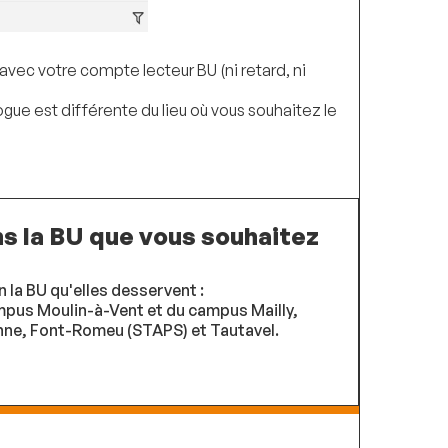
 avec votre compte lecteur BU (ni retard, ni
ogue est différente du lieu où vous souhaitez le
s la BU que vous souhaitez
la BU qu'elles desservent :
mpus Moulin-à-Vent et du campus Mailly,
nne, Font-Romeu (STAPS) et Tautavel.