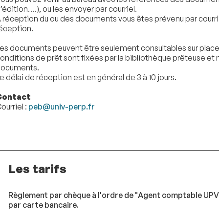
’édition….), ou les envoyer par courriel.
 réception du ou des documents vous êtes prévenu par courr
éception.
es documents peuvent être seulement consultables sur place 
onditions de prêt sont fixées par la bibliothèque prêteuse et
ocuments.
e délai de réception est en général de 3 à 10 jours.
Contact
ourriel :
peb@univ-perp.fr
Les tarifs
Règlement par chèque à l'ordre de "Agent comptable UPVD"
par carte bancaire.