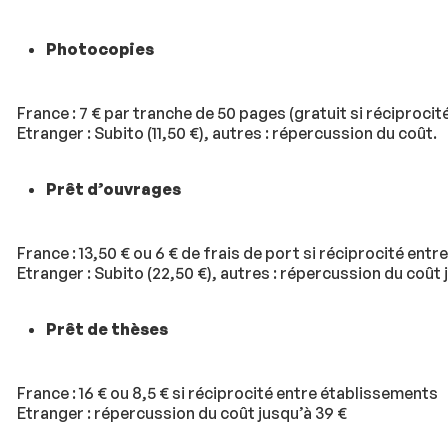
Photocopies
France : 7 € par tranche de 50 pages (gratuit si réciproci
Etranger : Subito (11,50 €), autres : répercussion du coût.
Prêt d’ouvrages
France : 13,50 € ou 6 € de frais de port si réciprocité ent
Etranger : Subito (22,50 €), autres : répercussion du coût 
Prêt de thèses
France : 16 € ou 8,5 € si réciprocité entre établissements
Etranger : répercussion du coût jusqu’à 39 €