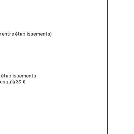
té entre établissements)
re établissements
jusqu’à 39 €