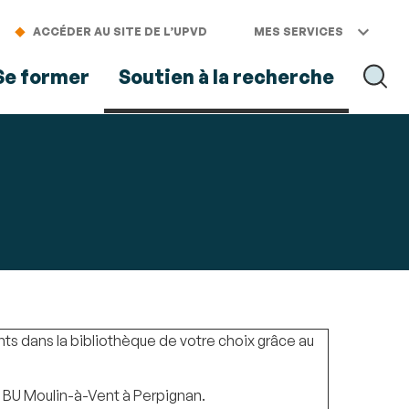
ACCÉDER AU SITE DE L’UPVD
MES SERVICES
Se former
Soutien à la recherche
RECH
nts dans la bibliothèque de votre choix grâce au
a BU Moulin-à-Vent à Perpignan.