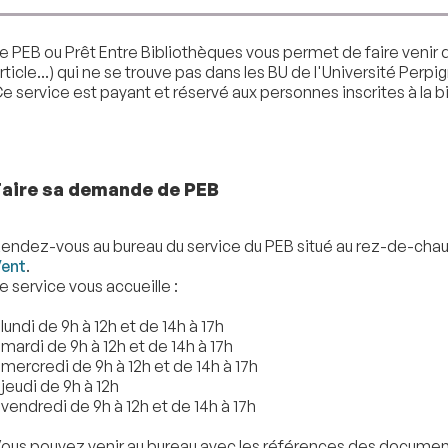
e PEB ou Prêt Entre Bibliothèques vous permet de faire venir 
rticle...) qui ne se trouve pas dans les BU de l'Université Perp
e service est payant et réservé aux personnes inscrites à la b
Faire sa demande de PEB
endez-vous au bureau du service du PEB situé au rez-de-cha
ent
.
e service vous accueille :
 lundi de 9h à 12h et de 14h à 17h
 mardi de 9h à 12h et de 14h à 17h
 mercredi de 9h à 12h et de 14h à 17h
 jeudi de 9h à 12h
 vendredi de 9h à 12h et de 14h à 17h
ous pouvez venir au bureau avec les références des documents 