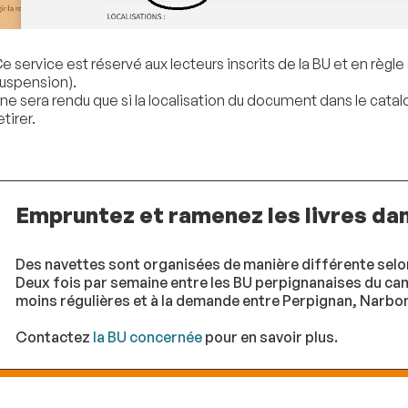
e service est réservé aux lecteurs inscrits de la BU et en règle
uspension).
l ne sera rendu que si la localisation du document dans le catal
etirer.
Empruntez et ramenez les livres dan
Des navettes sont organisées de manière différente selon 
Deux fois par semaine entre les BU perpignanaises du ca
moins régulières et à la demande entre Perpignan, Narbo
Contactez
la BU concernée
pour en savoir plus.