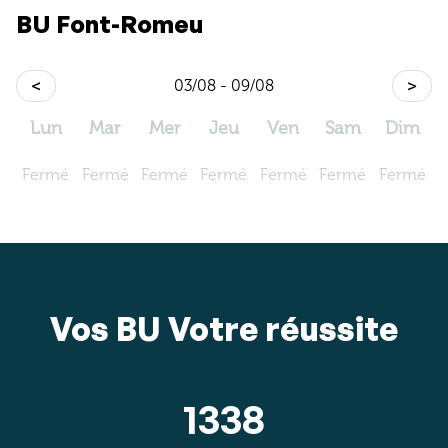
BU Font-Romeu
<
03/08 - 09/08
>
Lun
Mar
Mer
Jeu
Ven
Sam
Dim
Fermé
Fermé
Fermé
Fermé
Fermé
Fermé
Fermé
Vos BU Votre réussite
1338