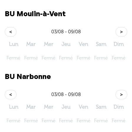
BU Moulin-à-Vent
<
03/08 - 09/08
>
Lun
Mar
Mer
Jeu
Ven
Sam
Dim
Fermé
Fermé
Fermé
Fermé
Fermé
Fermé
Fermé
BU Narbonne
<
03/08 - 09/08
>
Lun
Mar
Mer
Jeu
Ven
Sam
Dim
Fermé
Fermé
Fermé
Fermé
Fermé
Fermé
Fermé