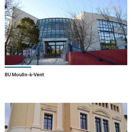
BU Moulin-à-Vent