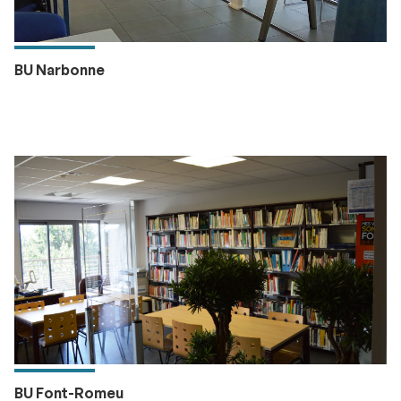
BU Narbonne
BU Font-Romeu