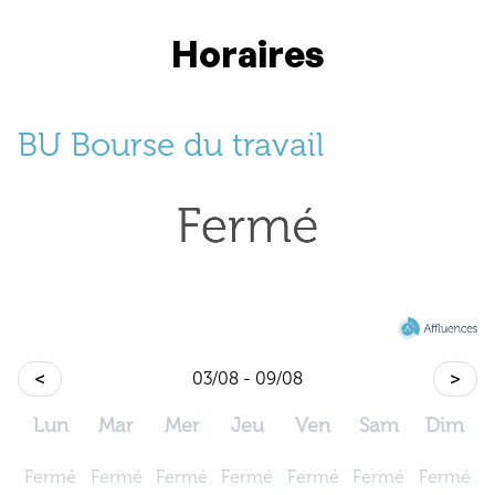
Horaires
BU Bourse du travail
<
03/08 - 09/08
>
Lun
Mar
Mer
Jeu
Ven
Sam
Dim
Fermé
Fermé
Fermé
Fermé
Fermé
Fermé
Fermé