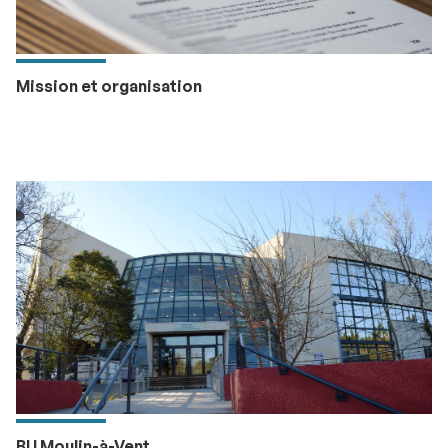
Mission et organisation
BU Moulin-à-Vent