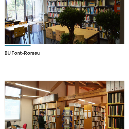
BU Font-Romeu