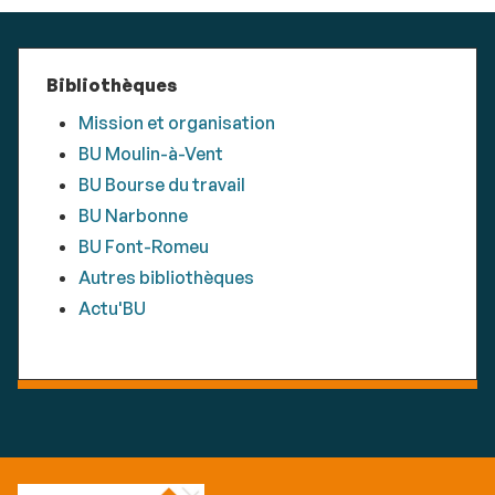
Bibliothèques
Mission et organisation
BU Moulin-à-Vent
BU Bourse du travail
BU Narbonne
BU Font-Romeu
Autres bibliothèques
Actu'BU