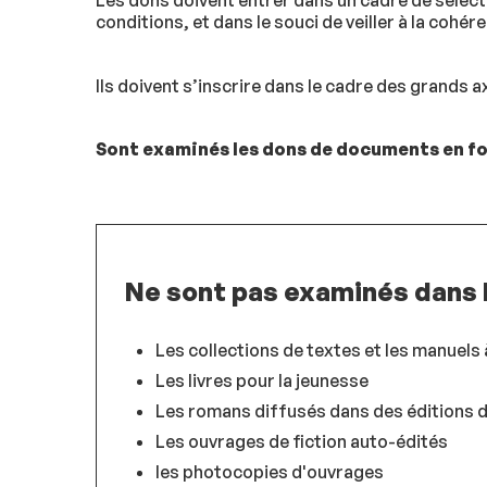
Les dons doivent entrer dans un cadre de sélecti
conditions, et dans le souci de veiller à la cohér
Ils doivent s’inscrire dans le cadre des grands 
Sont examinés les dons de documents en fo
Ne sont pas examinés dans l
Les collections de textes et les manuels
Les livres pour la jeunesse
Les romans diffusés dans des éditions d
Les ouvrages de fiction auto-édités
les photocopies d'ouvrages