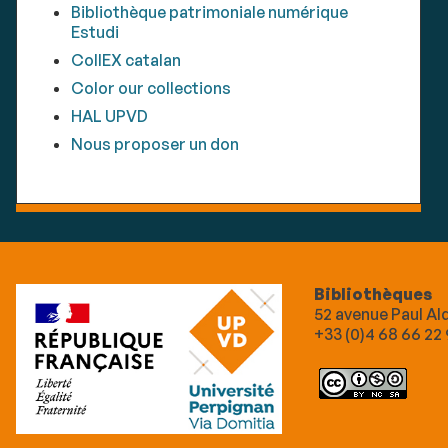
Bibliothèque patrimoniale numérique
Estudi
CollEX catalan
Color our collections
HAL UPVD
Nous proposer un don
Bibliothèques
52 avenue Paul A
+33 (0)4 68 66 22