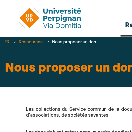
R
Vous
FR
Ressources
Nous proposer un don
êtes
ici :
Nous proposer un do
Les collections du Service commun de la docum
d’associations, de sociétés savantes.