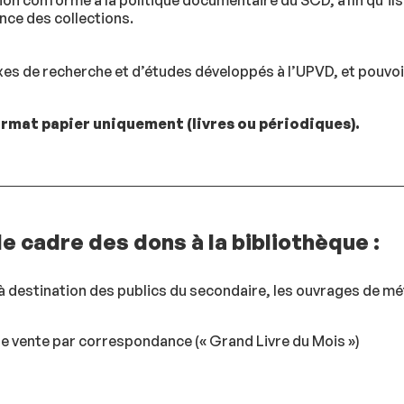
on conforme à la politique documentaire du SCD, afin qu’ils 
ence des collections.
axes de recherche et d’études développés à l’UPVD, et pouvoir
rmat papier uniquement (livres ou périodiques).
e cadre des dons à la bibliothèque :
 à destination des publics du secondaire, les ouvrages de mé
e vente par correspondance (« Grand Livre du Mois »)