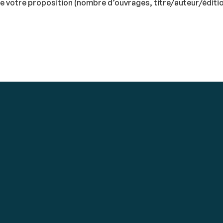
 de votre proposition (nombre d’ouvrages, titre/auteur/éditi