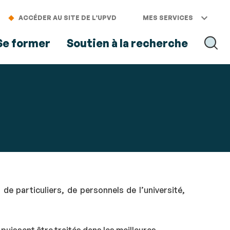
ACCÉDER AU SITE DE L’UPVD
MES SERVICES
Se former
Soutien à la recherche
RECH
e particuliers, de personnels de l’université,