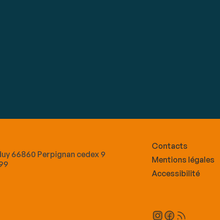
Contacts
lduy 66860 Perpignan cedex 9
Mentions légales
 99
Accessibilité