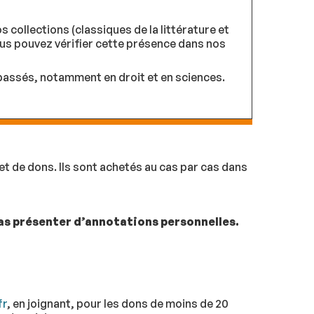
collections (classiques de la littérature et
us pouvez vérifier cette présence dans nos
assés, notamment en droit et en sciences.
t de dons. Ils sont achetés au cas par cas dans
pas présenter d’annotations personnelles.
fr
, en joignant, pour les dons de moins de 20