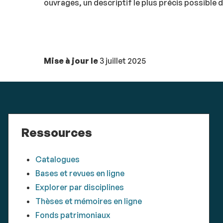
ouvrages, un descriptif le plus précis possible
Mise à jour le
3 juillet 2025
Ressources
Catalogues
Bases et revues en ligne
Explorer par disciplines
Thèses et mémoires en ligne
Fonds patrimoniaux