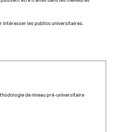
puissent être traités dans les meilleures
 intéresser les publics universitaires.
thodologie de niveau pré-universitaire