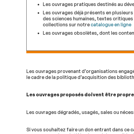
Les ouvrages pratiques destinés au dév
Les ouvrages déjà présents en plusieurs 
des sciences humaines, textes critique
collections sur notre
catalogue en ligne
Les ouvrages obsolètes, dont les conte
Les ouvrages provenant d’organisations engagées
le cadre de la politique d’acquisition des biblio
Les ouvrages proposés doivent être propres
Les ouvrages dégradés, usagés, sales ou nécess
Si vous souhaitez faire un don entrant dans ce c