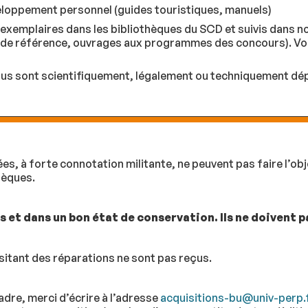
eloppement personnel (guides touristiques, manuels)
exemplaires dans les bibliothèques du SCD et suivis dans nos 
s de référence, ouvrages aux programmes des concours). Vo
nus sont scientifiquement, légalement ou techniquement dép
, à forte connotation militante, ne peuvent pas faire l’obje
thèques.
 et dans un bon état de conservation. Ils ne doivent 
itant des réparations ne sont pas reçus.
adre, merci d’écrire à l’adresse
acquisitions-bu@univ-perp.