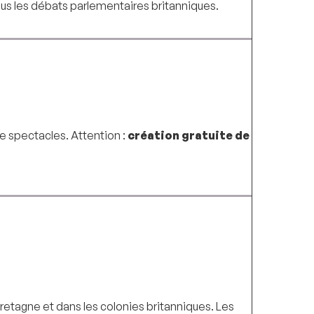
tous les débats parlementaires britanniques.
e spectacles. Attention :
création gratuite de
retagne et dans les colonies britanniques. Les