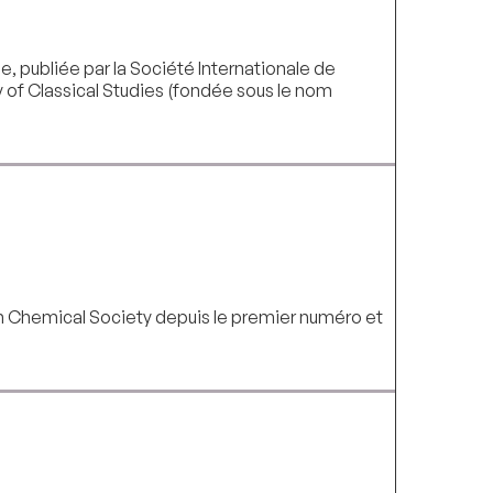
e, publiée par la Société Internationale de
y of Classical Studies (fondée sous le nom
can Chemical Society depuis le premier numéro et