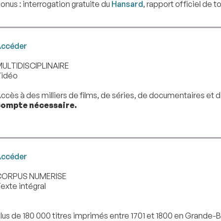
onus : interrogation gratuite du
Hansard
, rapport officiel de 
ccéder
ULTIDISCIPLINAIRE
idéo
ccès à des milliers de films, de séries, de documentaires et d
ompte nécessaire.
ccéder
CORPUS NUMERISE
exte intégral
lus de 180 000 titres imprimés entre 1701 et 1800 en Grande-B