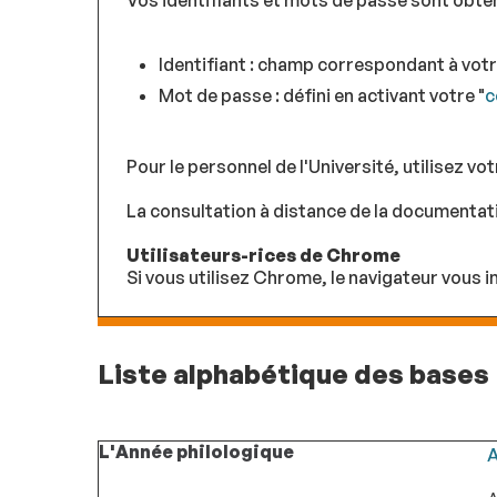
Vos identifiants et mots de passe sont obte
Identifiant : champ correspondant à votre
Mot de passe : défini en activant votre "
c
Pour le personnel de l'Université, utilisez vo
La consultation à distance de la documentati
Utilisateurs-rices de Chrome
Si vous utilisez Chrome, le navigateur vous
Liste alphabétique des bases
L'Année philologique
A