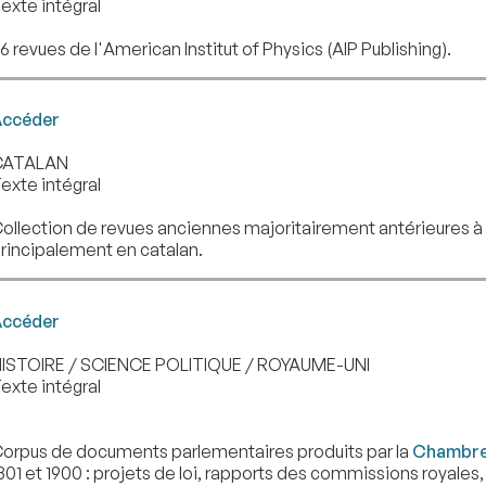
exte intégral
6 revues de l'American Institut of Physics (AIP Publishing).
ccéder
CATALAN
exte intégral
ollection de revues anciennes majoritairement antérieures à 1
rincipalement en catalan.
ccéder
ISTOIRE / SCIENCE POLITIQUE / ROYAUME-UNI
exte intégral
orpus de documents parlementaires produits par la
Chambre
801 et 1900 : projets de loi, rapports des commissions royales