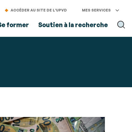
ACCÉDER AU SITE DE L’UPVD
MES SERVICES
Se former
Soutien à la recherche
RECH