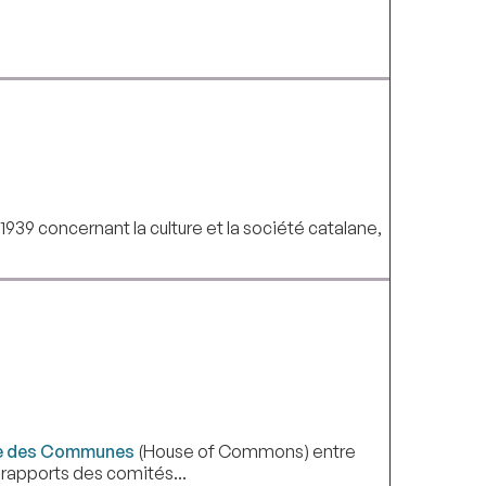
939 concernant la culture et la société catalane,
 des Communes
(House of Commons) entre
, rapports des comités...