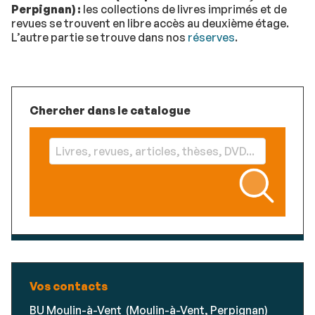
Perpignan)
:
les collections de
livres imprimés et de
revues
se trouvent en libre accès au deuxième étage.
L’autre partie se trouve dans nos
réserves
.
Chercher dans le catalogue
Vos contacts
BU Moulin-à-Vent (Moulin-à-Vent, Perpignan)