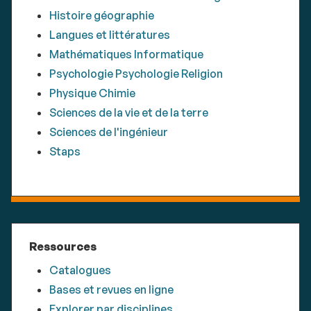
Histoire géographie
Langues et littératures
Mathématiques Informatique
Psychologie Psychologie Religion
Physique Chimie
Sciences de la vie et de la terre
Sciences de l'ingénieur
Staps
Ressources
Catalogues
Bases et revues en ligne
Explorer par disciplines