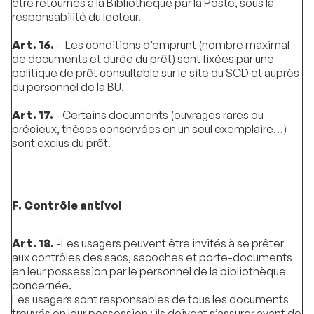
être retournés à la Bibliothèque par la Poste, sous la
responsabilité du lecteur.
Art. 16.
- Les conditions d’emprunt (nombre maximal
de documents et durée du prêt) sont fixées par une
politique de prêt consultable sur le site du SCD et auprès
du personnel de la BU.
Art. 17.
- Certains documents (ouvrages rares ou
précieux, thèses conservées en un seul exemplaire…)
sont exclus du prêt.
F. Contrôle antivol
Art. 18.
-Les usagers peuvent être invités à se prêter
aux contrôles des sacs, sacoches et porte-documents
en leur possession par le personnel de la bibliothèque
concernée.
Les usagers sont responsables de tous les documents
trouvés en leur possession : ils doivent s’assurer avant de