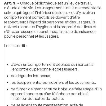
Art. 3.
– Chaque bibliothèque est un lieu de travail,
d’étude et de vie. Les usagers sont tenus de respecter le
calme qui règne à l’intérieur des locaux et d’y avoir un
comportement correct. Ils se doivent d’être
respectueux à l’égard du personnel et des usagers. Ils
doivent respecter l’hygiène et la propreté des lieux et
n’être, en aucune circonstance, la cause de nuisances
pour le personnel et les usagers.
Il est interdit :
d’avoir un comportement déplacé ou insultant à
l’encontre du personnel et des usagers,
de dégrader les locaux,
les équipements, les mobiliers et les documents,
de fumer, de manger ou de boire, de faire usage d’un
appareil sonore ou d’un téléphone portable à
l’intérieur des salles de lecture,
de se livrer à toute manifestation, acte de