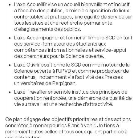
L’axe Accueillir vise un accueil bienveillant et inclusif
à l’écoute des publics, la mise à disposition de lieux
confortables et pratiques, une égalité de service sur
tous les sites et une recherche permanente
d’élargissements des publics.
L’axe Accompagner et former affirme le SCD en tant
que service-formateur des étudiants aux
compétences informationnelles et service-appui
des chercheurs pour la Science ouverte.
L’axe Ouvrir positionne le SCD comme moteur de la
Science ouverte à l’UPVD et comme producteur de
contenus, notamment via l’activité des Presses
universitaires de Perpignan.
L’axe Travailler ensemble institue des principes de
coopération renforcée, une démarche de qualité de
vie au travail et une recherche d’attractivité.
Ce plan dégage des objectifs prioritaires et des actions
concrètes à mener pour les 5 ans à venir. Je tiens à
remercier toutes celles et tous ceux qui ont participé à
son élaboration.