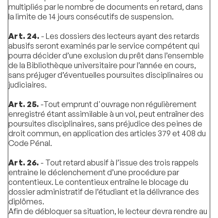
multipliés par le nombre de documents en retard, dans
la limite de 14 jours consécutifs de suspension.
Art. 24.
- Les dossiers des lecteurs ayant des retards
abusifs seront examinés par le service compétent qui
pourra décider d’une exclusion du prêt dans l’ensemble
de la Bibliothèque universitaire pour l’année en cours,
sans préjuger d’éventuelles poursuites disciplinaires ou
judiciaires.
Art. 25.
-Tout emprunt d'ouvrage non régulièrement
enregistré étant assimilable à un vol, peut entraîner des
poursuites disciplinaires, sans préjudice des peines de
droit commun, en application des articles 379 et 408 du
Code Pénal.
Art. 26.
- Tout retard abusif à l’issue des trois rappels
entraine le déclenchement d’une procédure par
contentieux. Le contentieux entraîne le blocage du
dossier administratif de l’étudiant et la délivrance des
diplômes.
Afin de débloquer sa situation, le lecteur devra rendre au