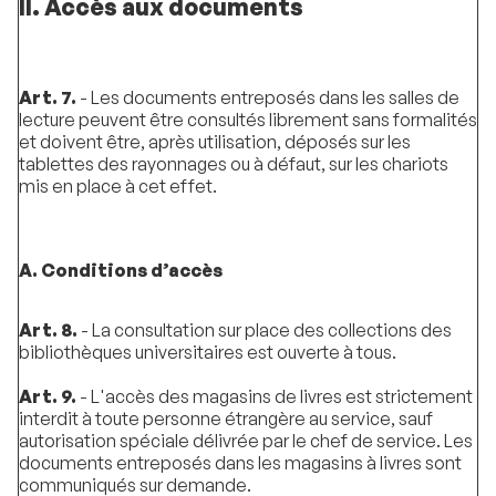
II. Accès aux documents
Art. 7.
- Les documents entreposés dans les salles de
lecture peuvent être consultés librement sans formalités
et doivent être, après utilisation, déposés sur les
tablettes des rayonnages ou à défaut, sur les chariots
mis en place à cet effet.
A. Conditions d’accès
Art. 8.
- La consultation sur place des collections des
bibliothèques universitaires est ouverte à tous.
Art. 9.
- L'accès des magasins de livres est strictement
interdit à toute personne étrangère au service, sauf
autorisation spéciale délivrée par le chef de service. Les
documents entreposés dans les magasins à livres sont
communiqués sur demande.