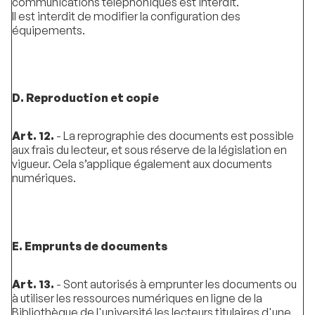
communications téléphoniques est interdit.
Il est interdit de modifier la configuration des
équipements.
D. Reproduction et copie
Art. 12.
- La reprographie des documents est possible
aux frais du lecteur, et sous réserve de la législation en
vigueur. Cela s’applique également aux documents
numériques.
E. Emprunts de documents
Art. 13.
- Sont autorisés à emprunter les documents ou
à utiliser les ressources numériques en ligne de la
Bibliothèque de l'université les lecteurs titulaires d'une