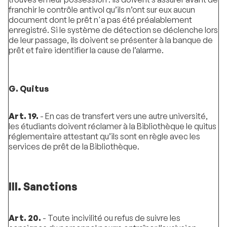
franchir le contrôle antivol qu’ils n’ont sur eux aucun
document dont le prêt n'a pas été préalablement
enregistré. Si le système de détection se déclenche lors
de leur passage, ils doivent se présenter à la banque de
prêt et faire identifier la cause de l’alarme.
G. Quitus
Art. 19.
- En cas de transfert vers une autre université,
les étudiants doivent réclamer à la Bibliothèque le quitus
réglementaire attestant qu’ils sont en règle avec les
services de prêt de la Bibliothèque.
III. Sanctions
Art. 20.
- Toute incivilité ou refus de suivre les