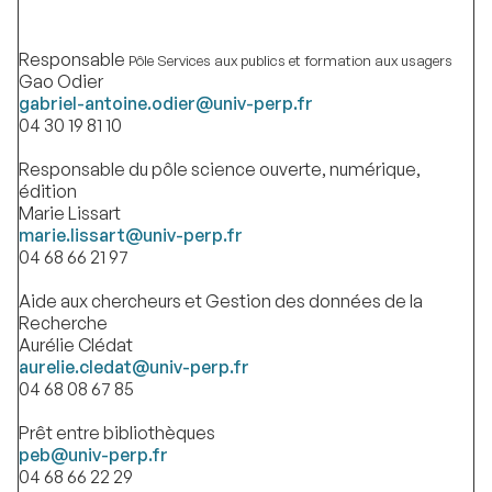
Responsable
Pôle Services aux publics et formation aux usagers
Gao Odier
gabriel-antoine.odier@univ-perp.fr
04 30 19 81 10
Responsable du pôle science ouverte, numérique,
édition
Marie Lissart
marie.lissart@univ-perp.fr
04 68 66 21 97
Aide aux chercheurs et Gestion des données de la
Recherche
Aurélie Clédat
aurelie.cledat@univ-perp.fr
04 68 08 67 85
Prêt entre bibliothèques
peb@univ-perp.fr
04 68 66 22 29