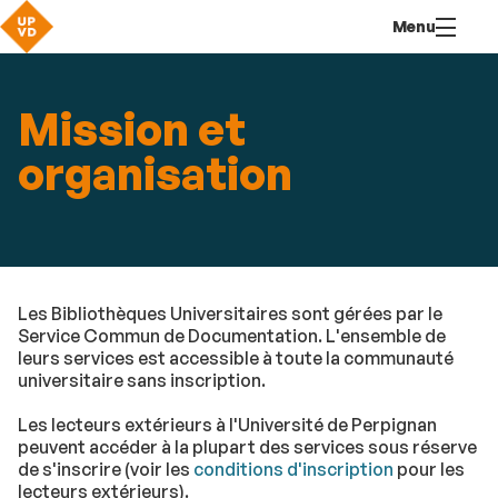
Aller
Navigation
Accès
Connexion
Menu
au
directs
contenu
Mission et
organisation
Les Bibliothèques Universitaires sont gérées par le
Service Commun de Documentation. L'ensemble de
leurs services est accessible à toute la communauté
universitaire sans inscription.
Les lecteurs extérieurs à l'Université de Perpignan
peuvent accéder à la plupart des services sous réserve
de s'inscrire (voir les
conditions d'inscription
pour les
lecteurs extérieurs).