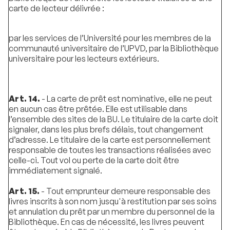
carte de lecteur délivrée :
par les services de l’Université pour les membres de la
communauté universitaire de l’UPVD, par la Bibliothèque
universitaire pour les lecteurs extérieurs.
Art. 14.
- La carte de prêt est nominative, elle ne peut
en aucun cas être prêtée. Elle est utilisable dans
l’ensemble des sites de la BU. Le titulaire de la carte doit
signaler, dans les plus brefs délais, tout changement
d’adresse. Le titulaire de la carte est personnellement
responsable de toutes les transactions réalisées avec
celle-ci. Tout vol ou perte de la carte doit être
immédiatement signalé.
Art. 15.
- Tout emprunteur demeure responsable des
livres inscrits à son nom jusqu'à restitution par ses soins
et annulation du prêt par un membre du personnel de la
Bibliothèque. En cas de nécessité, les livres peuvent