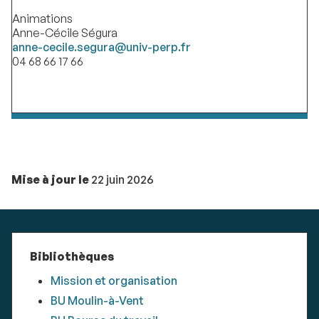
Animations
Anne-Cécile Ségura
anne-cecile.segura@univ-perp.fr
04 68 66 17 66
Mise à jour le
22 juin 2026
Bibliothèques
Mission et organisation
BU Moulin-à-Vent