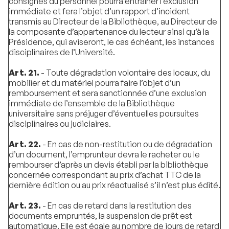
consignes du personnel pourra entraîner l’exclusion
immédiate et fera l’objet d’un rapport d’incident
transmis au Directeur de la Bibliothèque, au Directeur de
la composante d’appartenance du lecteur ainsi qu’à la
Présidence, qui aviseront, le cas échéant, les instances
disciplinaires de l’Université.
Art. 21.
- Toute dégradation volontaire des locaux, du
mobilier et du matériel pourra faire l’objet d’un
remboursement et sera sanctionnée d’une exclusion
immédiate de l’ensemble de la Bibliothèque
universitaire sans préjuger d’éventuelles poursuites
disciplinaires ou judiciaires.
Art. 22.
- En cas de non-restitution ou de dégradation
d’un document, l’emprunteur devra le racheter ou le
rembourser d’après un devis établi par la bibliothèque
concernée correspondant au prix d’achat TTC de la
dernière édition ou au prix réactualisé s’il n’est plus édité.
Art. 23.
- En cas de retard dans la restitution des
documents empruntés, la suspension de prêt est
automatique. Elle est égale au nombre de jours de retard