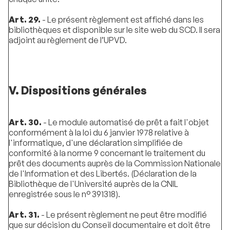
Art. 29.
- Le présent règlement est affiché dans les
bibliothèques et disponible sur le site web du SCD. Il sera
adjoint au règlement de l’UPVD.
V. Dispositions générales
Art. 30.
- Le module automatisé de prêt a fait l'objet
conformément à la loi du 6 janvier 1978 relative à
l'informatique, d'une déclaration simplifiée de
conformité à la norme 9 concernant le traitement du
prêt des documents auprès de la Commission Nationale
de l'Information et des Libertés. (Déclaration de la
Bibliothèque de l'Université auprès de la CNIL
enregistrée sous le n° 391318).
Art. 31.
- Le présent règlement ne peut être modifié
que sur décision du Conseil documentaire et doit être