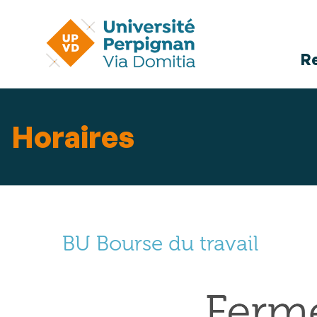
R
Horaires
BU Bourse du travail