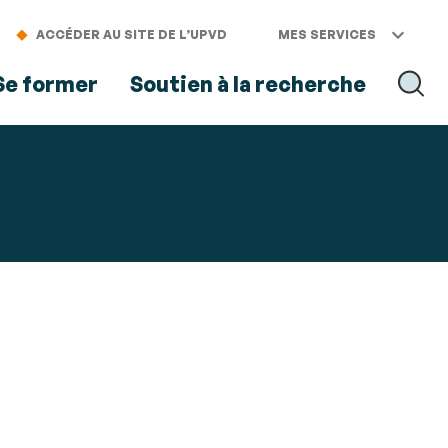
ACCÉDER AU SITE DE L’UPVD
MES SERVICES
Se former
Soutien à la recherche
RECH