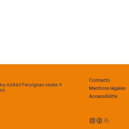
Contacts
lduy 66860 Perpignan cedex 9
Mentions légales
 99
Accessibilité