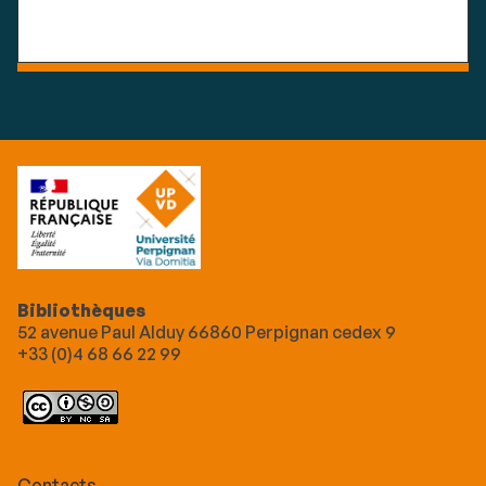
Bibliothèques
52 avenue Paul Alduy 66860 Perpignan cedex 9
+33 (0)4 68 66 22 99
Contacts