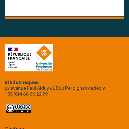
Bibliothèques
52 avenue Paul Alduy 66860 Perpignan cedex 9
+33 (0)4 68 66 22 99
Contacts