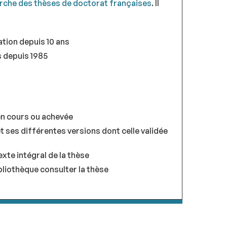
rche des thèses de doctorat françaises
. Il
ation depuis 10 ans
 depuis 1985
 en cours ou achevée
et ses différentes versions dont celle validée
exte intégral de la thèse
bliothèque consulter la thèse