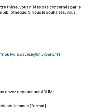
tre thèse, vous n'êtes pas concernés par le
 bibliothèque. Si vous le souhaitez, vous
fr
ou
lydie.pavesi@univ-perp.fr
)
Vous devez déposer sur ADUM :
éedesoutenance.[format]