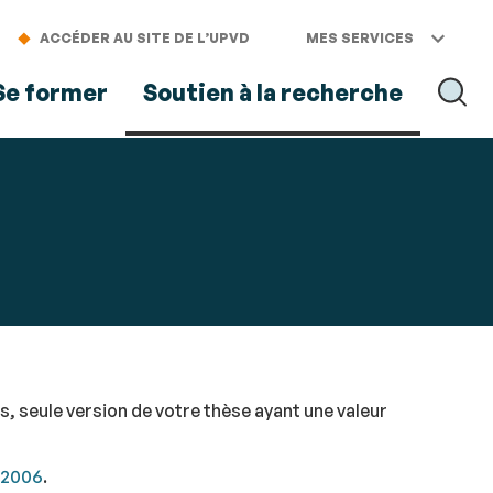
ACCÉDER AU SITE DE L’UPVD
MES SERVICES
Se former
Soutien à la recherche
RECH
, seule version de votre thèse ayant une valeur
t 2006
.