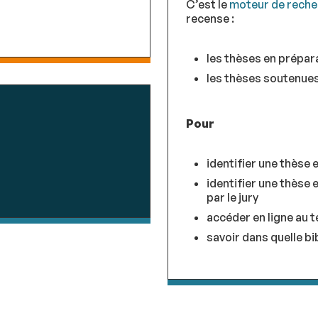
C’est le
moteur de reche
recense :
les thèses en prépar
les thèses soutenues
Pour
identifier une thèse
identifier une thèse 
par le jury
accéder en ligne au t
savoir dans quelle bi