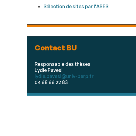
Sélection de sites par l'ABES
Contact BU
Responsable des thèses
Lydie Pavesi
lydie.pavesi@univ-perp.fr
04 68 66 22 83