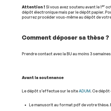
er
Attention !
Si vous avez soutenu avant le 1
oct
dépôt électronique mais par le dépôt papier. Po
pourrez procéder vous-même au dépôt de votre
Comment déposer sa thèse ?
Prendre contact avec la BU au moins 3 semaines 
Avant la soutenance
Le dépôt s’effectue sur le site
ADUM
. Ce dépôt
Le manuscrit au format pdf de votre thès