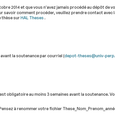
obre 2014 et que vous n'avez jamais procédé au dépôt de vo
ur savoir comment procéder, veuillez prendre contact avec la
 thèse sur
HAL Theses
.
avant la soutenance par courriel (
depot-theses@univ-perp.
 est obligatoire au moins 3 semaines avant la soutenance. 
e. Pensez à renommer votre fichier These_Nom_Prenom_ann