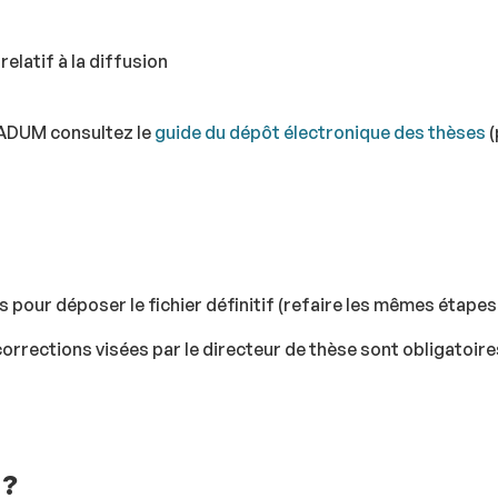
elatif à la diffusion
 ADUM consultez le
guide du dépôt électronique des thèses
(
pour déposer le fichier définitif (refaire les mêmes étapes 
 corrections visées par le directeur de thèse sont obligato
 ?