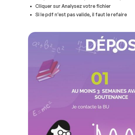
Cliquer sur Analysez votre fichier
Si le pdf n’est pas valide, il faut le refaire