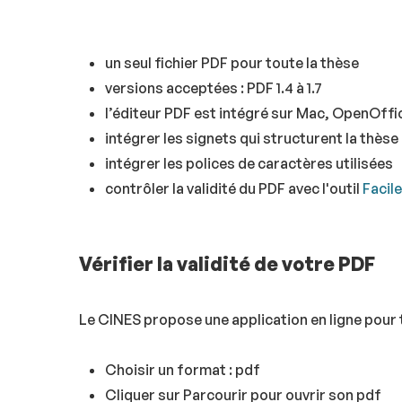
un seul fichier PDF pour toute la thèse
versions acceptées : PDF 1.4 à 1.7
l’éditeur PDF est intégré sur Mac, OpenOffic
intégrer les signets qui structurent la thèse
intégrer les polices de caractères utilisées
contrôler la validité du PDF avec l'outil
Facile
Vérifier la validité de votre PDF
Le CINES propose une application en ligne pour te
Choisir un format : pdf
Cliquer sur Parcourir pour ouvrir son pdf