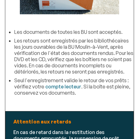
Les documents de toutes les BU sont acceptés.
Les retours sont enregistrés par les bibliothécaires
les jours ouvrables de la BU Moulin-à-Vent, après
vérification de l'état des documents rendus. Pour les
DVD et les CD, vérifiez que les boîtiers ne soient pas
vides. En cas de documents incomplets ou
détériorés, les retours ne seront pas enregistrés.
Seul l'enregistrement valide le retour de vos prêts :
vérifiez votre
compte lecteur
. Si la boîte est pleine,
conservez vos documents.
Attention aux retards
En cas de retard dans la restitution des
documents empruntés, la suspension de prêt