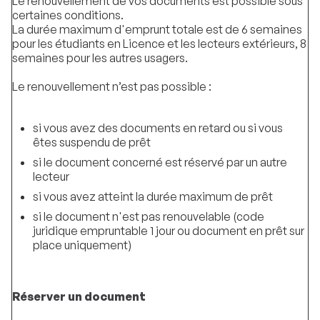
Le renouvellement de vos documents est possible sous
certaines conditions.
La durée maximum d'emprunt totale est de 6 semaines
pour les étudiants en Licence et les lecteurs extérieurs, 8
semaines pour les autres usagers.
Le renouvellement n’est pas possible :
si vous avez des documents en retard ou si vous
êtes suspendu de prêt
si le document concerné est réservé par un autre
lecteur
si vous avez atteint la durée maximum de prêt
si le document n'est pas renouvelable (code
juridique empruntable 1 jour ou document en prêt sur
place uniquement)
Réserver un document