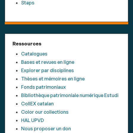
Staps
Ressources
Catalogues
Bases et revues en ligne
Explorer par disciplines
Thèses et mémoires en ligne
Fonds patrimoniaux
Bibliothèque patrimoniale numérique Estudi
CollEX catalan
Color our collections
HAL UPVD
Nous proposer un don