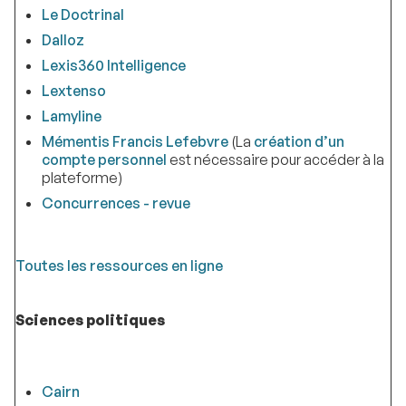
Le Doctrinal
Dalloz
Lexis360 Intelligence
Lextenso
Lamyline
Mémentis Francis Lefebvre
(La
création d’un
compte personnel
est nécessaire pour accéder à la
plateforme)
Concurrences - revue
Toutes les ressources en ligne
Sciences politiques
Cairn