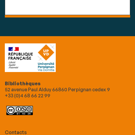
Bibliothèques
52 avenue Paul Alduy 66860 Perpignan cedex 9
+33 (0)4 68 66 22 99
Contacts