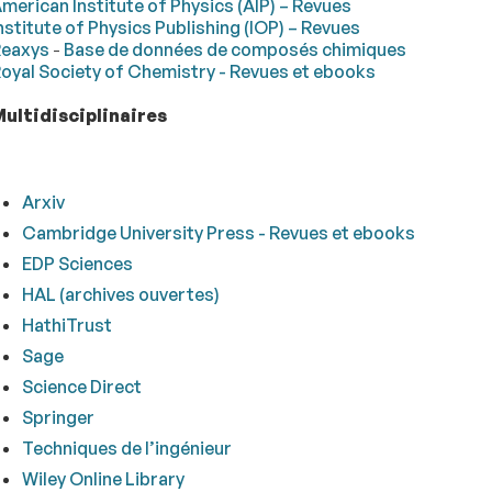
merican Institute of Physics (AIP) – Revues
nstitute of Physics Publishing (IOP) – Revues
eaxys
-
Base de données de composés chimiques
oyal Society of Chemistry - Revues et ebooks
ultidisciplinaires
Arxiv
Cambridge University Press - Revues et ebooks
EDP Sciences
HAL (archives ouvertes)
HathiTrust
Sage
Science Direct
Springer
Techniques de l’ingénieur
Wiley Online Library