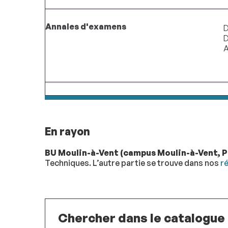
Annales d'examens
D
D
A
En rayon
BU Moulin-à-Vent (campus Moulin-à-Vent, P
Techniques. L’autre partie se trouve dans nos
r
Chercher dans le catalogue