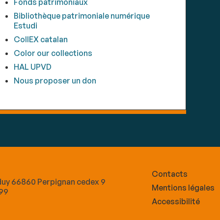
Fonds patrimoniaux
Bibliothèque patrimoniale numérique
Estudi
CollEX catalan
Color our collections
HAL UPVD
Nous proposer un don
Contacts
lduy 66860 Perpignan cedex 9
Mentions légales
 99
Accessibilité