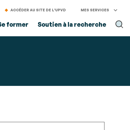
ACCÉDER AU SITE DE L’UPVD
MES SERVICES
Se former
Soutien à la recherche
RECH