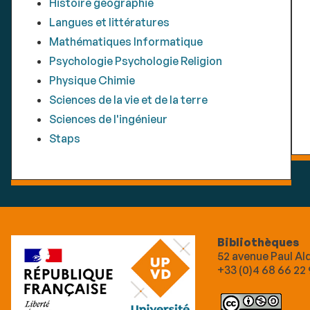
Histoire géographie
Langues et littératures
Mathématiques Informatique
Psychologie Psychologie Religion
Physique Chimie
Sciences de la vie et de la terre
Sciences de l'ingénieur
Staps
Bibliothèques
52 avenue Paul A
+33 (0)4 68 66 22