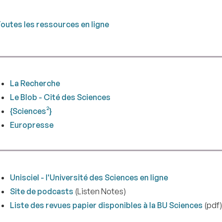
outes les ressources en ligne
La Recherche
Le Blob - Cité des Sciences
{Sciences²}
Europresse
Unisciel - l'Université des Sciences en ligne
Site de podcasts
(Listen Notes)
Liste des revues papier disponibles à la BU Sciences
(pdf)