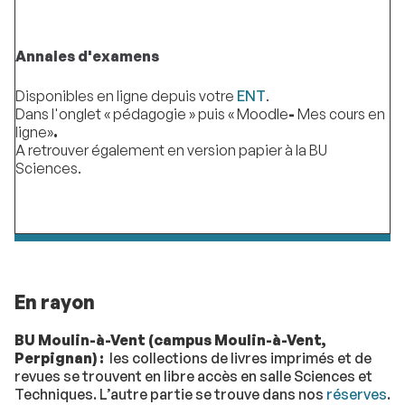
Annales d'examens
Disponibles en ligne depuis votre
ENT
.
Dans l'onglet « pédagogie » puis « Moodle
-
Mes cours en
ligne»
.
A retrouver également en version papier à la BU
Sciences.
En rayon
BU Moulin-à-Vent (campus Moulin-à-Vent,
Perpignan) :
les collections de
livres imprimés et de
revues
se trouvent en libre accès en salle Sciences et
Techniques. L’autre partie se trouve dans nos
réserves
.