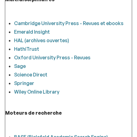
Cambridge University Press - Revues et ebooks
Emerald Insight
HAL (archives ouvertes)
HathiTrust
Oxford University Press - Revues
Sage
Science Direct
Springer
Wiley Online Library
Moteurs de recherche
BASE (Bielefeld Academic Search Engine)