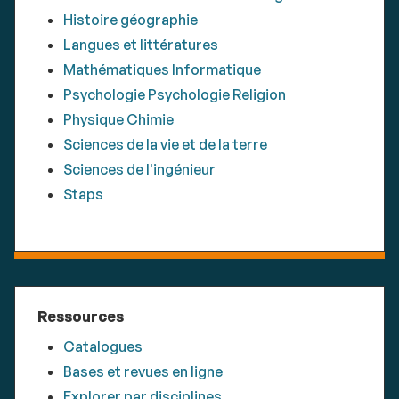
Histoire géographie
Langues et littératures
Mathématiques Informatique
Psychologie Psychologie Religion
Physique Chimie
Sciences de la vie et de la terre
Sciences de l'ingénieur
Staps
Ressources
Catalogues
Bases et revues en ligne
Explorer par disciplines