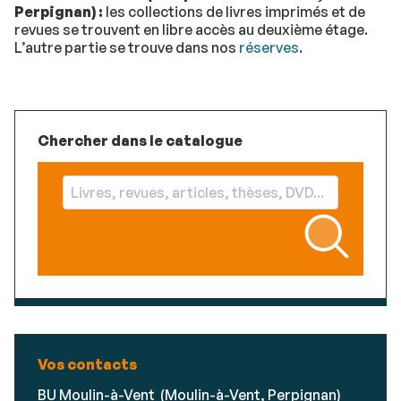
Perpignan)
:
les collections de
livres imprimés et de
revues
se trouvent en libre accès au deuxième étage.
L’autre partie se trouve dans nos
réserves
.
Chercher dans le catalogue
Vos contacts
BU Moulin-à-Vent (Moulin-à-Vent, Perpignan)