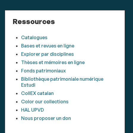
Ressources
Catalogues
Bases et revues en ligne
Explorer par disciplines
Thèses et mémoires en ligne
Fonds patrimoniaux
Bibliothèque patrimoniale numérique
Estudi
CollEX catalan
Color our collections
HAL UPVD
Nous proposer un don