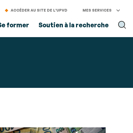
ACCÉDER AU SITE DE L’UPVD
MES SERVICES
Se former
Soutien à la recherche
RECH