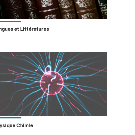
ngues et Littératures
ysique Chimie